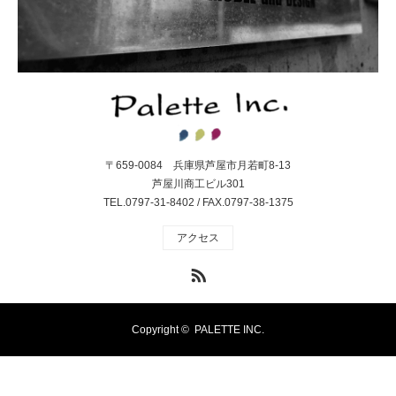
〒659-0084 兵庫県芦屋市月若町8-13
芦屋川商工ビル301
TEL.0797-31-8402 / FAX.0797-38-1375
アクセス
RSS
Copyright ©
PALETTE INC.