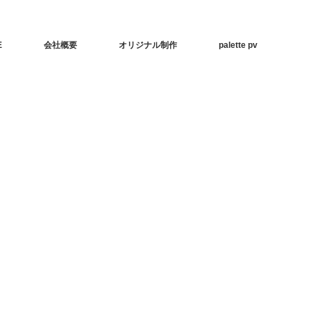
E
会社概要
オリジナル制作
palette pv