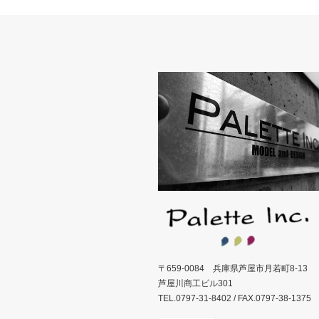
〒659-0084 兵庫県芦屋市月若町8-13
芦屋川商工ビル301
TEL.0797-31-8402 / FAX.0797-38-1375