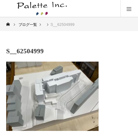
ブログ一覧
S__62504999
S__62504999