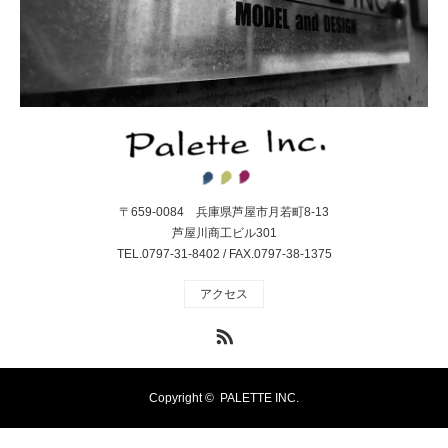
〒659-0084 兵庫県芦屋市月若町8-13
芦屋川商工ビル301
TEL.0797-31-8402 / FAX.0797-38-1375
アクセス
RSS
Copyright ©
PALETTE INC.