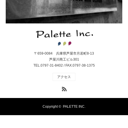
〒659-0084 兵庫県芦屋市月若町8-13
芦屋川商工ビル301
TEL.0797-31-8402 / FAX.0797-38-1375
アクセス
RSS
Copyright ©
PALETTE INC.