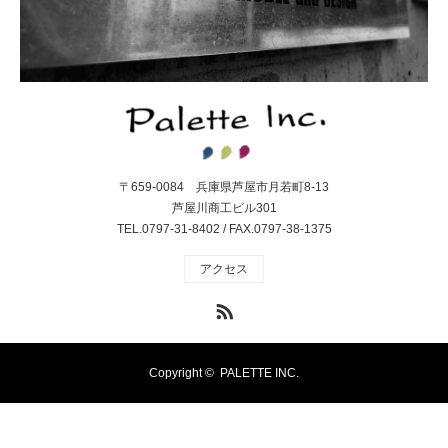
〒659-0084 兵庫県芦屋市月若町8-13
芦屋川商工ビル301
TEL.0797-31-8402 / FAX.0797-38-1375
アクセス
RSS
Copyright ©
PALETTE INC.