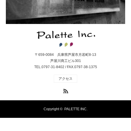
〒659-0084 兵庫県芦屋市月若町8-13
芦屋川商工ビル301
TEL.0797-31-8402 / FAX.0797-38-1375
アクセス
RSS
Copyright ©
PALETTE INC.