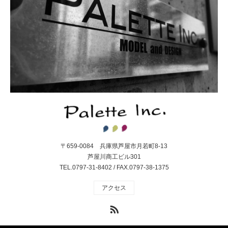
〒659-0084 兵庫県芦屋市月若町8-13
芦屋川商工ビル301
TEL.0797-31-8402 / FAX.0797-38-1375
アクセス
RSS