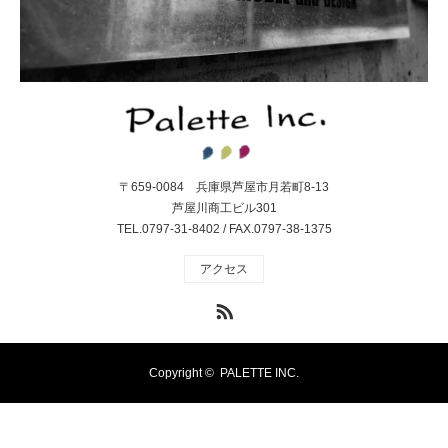
〒659-0084 兵庫県芦屋市月若町8-13
芦屋川商工ビル301
TEL.0797-31-8402 / FAX.0797-38-1375
アクセス
RSS
Copyright ©
PALETTE INC.