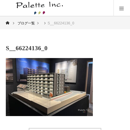
ブログ一覧
S__66224136_0
S__66224136_0