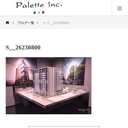
ブログ一覧
S__26230800
S__26230800