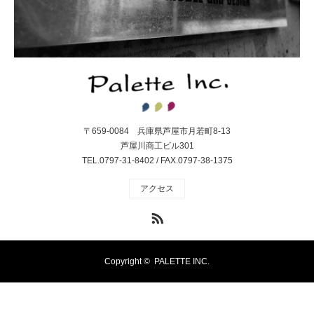
〒659-0084 兵庫県芦屋市月若町8-13
芦屋川商工ビル301
TEL.0797-31-8402 / FAX.0797-38-1375
アクセス
RSS
Copyright ©
PALETTE INC.