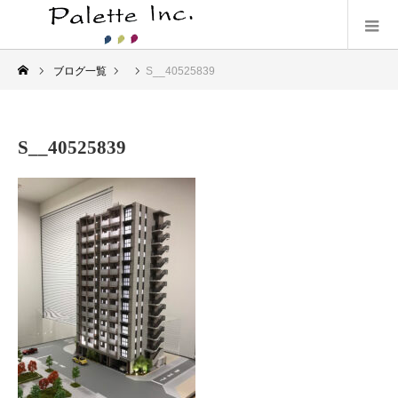
ブログ一覧
S__40525839
S__40525839