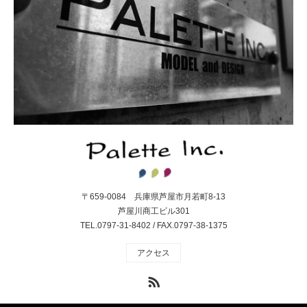
〒659-0084 兵庫県芦屋市月若町8-13
芦屋川商工ビル301
TEL.0797-31-8402 / FAX.0797-38-1375
アクセス
RSS