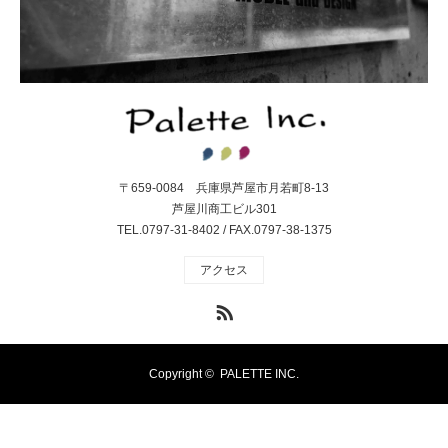
〒659-0084 兵庫県芦屋市月若町8-13
芦屋川商工ビル301
TEL.0797-31-8402 / FAX.0797-38-1375
アクセス
RSS
Copyright ©
PALETTE INC.