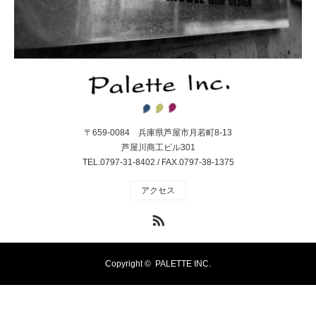
〒659-0084 兵庫県芦屋市月若町8-13
芦屋川商工ビル301
TEL.0797-31-8402 / FAX.0797-38-1375
アクセス
RSS
Copyright ©
PALETTE INC.