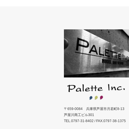
〒659-0084 兵庫県芦屋市月若町8-13
芦屋川商工ビル301
TEL.0797-31-8402 / FAX.0797-38-1375