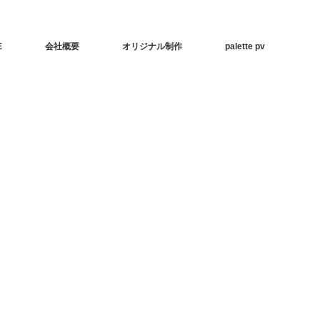
E
会社概要
オリジナル制作
palette pv