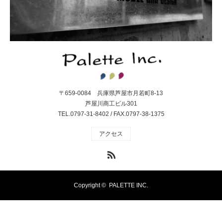
〒659-0084 兵庫県芦屋市月若町8-13
芦屋川商工ビル301
TEL.0797-31-8402 / FAX.0797-38-1375
アクセス
RSS
Copyright ©
PALETTE INC.