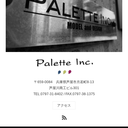
〒659-0084 兵庫県芦屋市月若町8-13
芦屋川商工ビル301
TEL.0797-31-8402 / FAX.0797-38-1375
アクセス
RSS