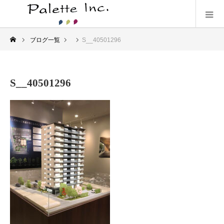
ブログ一覧
S__40501296
S__40501296