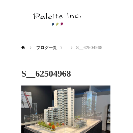
ブログ一覧
S__62504968
S__62504968