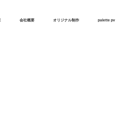
E
会社概要
オリジナル制作
palette pv