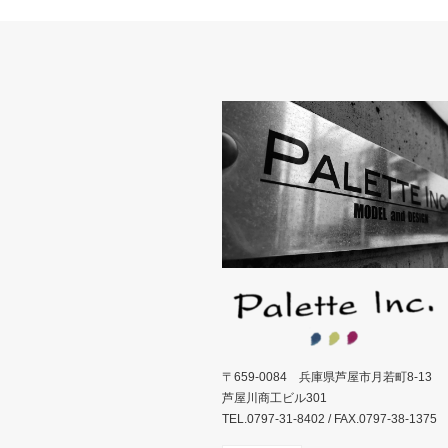
〒659-0084 兵庫県芦屋市月若町8-13
芦屋川商工ビル301
TEL.0797-31-8402 / FAX.0797-38-1375