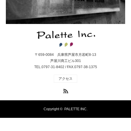
〒659-0084 兵庫県芦屋市月若町8-13
芦屋川商工ビル301
TEL.0797-31-8402 / FAX.0797-38-1375
アクセス
RSS
Copyright ©
PALETTE INC.