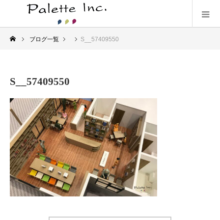
ブログ一覧
S__57409550
S__57409550