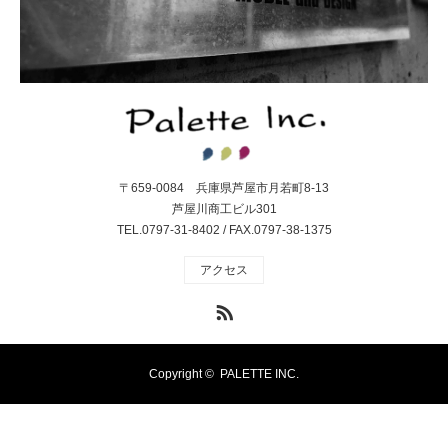
〒659-0084 兵庫県芦屋市月若町8-13
芦屋川商工ビル301
TEL.0797-31-8402 / FAX.0797-38-1375
アクセス
RSS
Copyright ©
PALETTE INC.