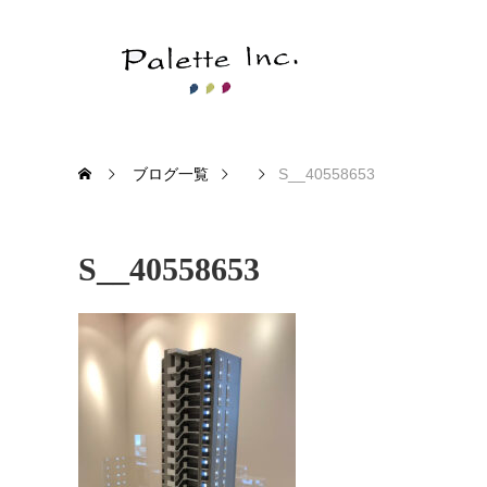
ブログ一覧
S__40558653
S__40558653