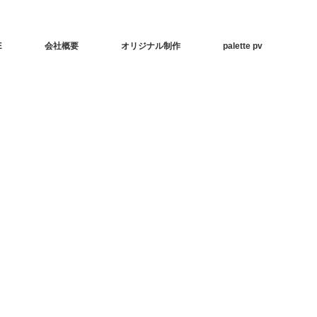
E
会社概要
オリジナル制作
palette pv