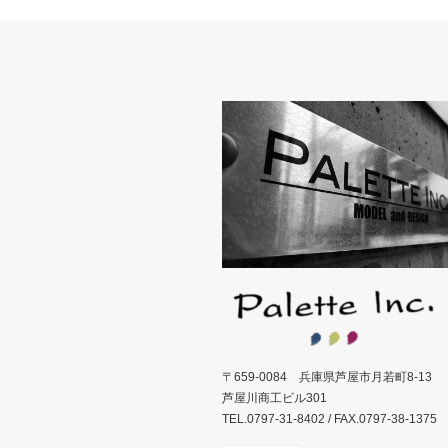
〒659-0084 兵庫県芦屋市月若町8-13
芦屋川商工ビル301
TEL.0797-31-8402 / FAX.0797-38-1375