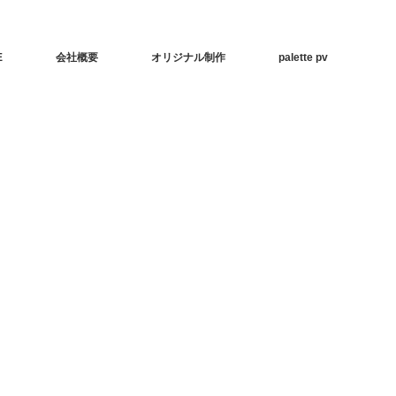
E
会社概要
オリジナル制作
palette pv