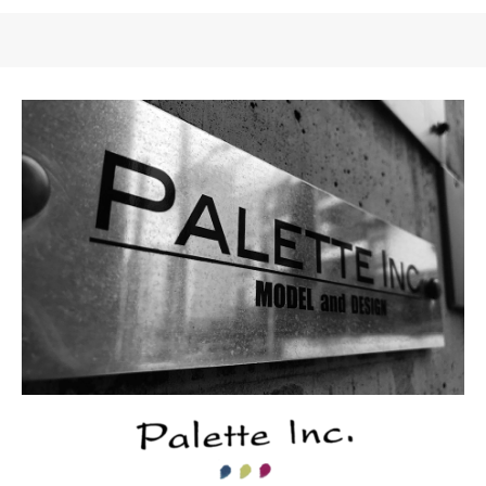
北花田グランアヴェニュ
ー