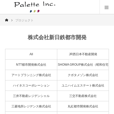
プロジェクト
株式会社新日鉄都市開発
All
JR西日本不動産開発
NTT都市開発株式会社
SHOWA GROUP株式会社（昭和住宅
株式会社）
アートプランニング株式会社
クボタメゾン株式会社
ハイネスコーポレーション
ユニハイムエステート株式会社
三井不動産レジデンシャル
三交不動産株式会社
三菱地所レジデンス株式会社
丸紅都市開発株式会社