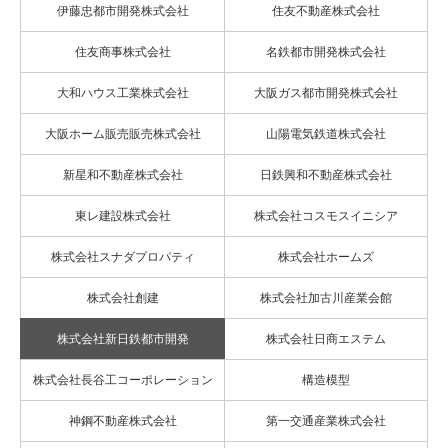
伊藤忠都市開発株式会社
住友不動産株式会社
住友商事株式会社
名鉄都市開発株式会社
大和ハウス工業株式会社
大阪ガス都市開発株式会社
大阪ホーム販売販売株式会社
山陽電気鉄道株式会社
新星和不動産株式会社
日鉄興和不動産株式会社
東レ建設株式会社
株式会社コスモスイニシア
株式会社スナダプロパティ
株式会社ホームズ
株式会社創建
株式会社加古川産業会館
株式会社新日鉄都市開発
株式会社日商エステム
株式会社長谷工コーポレーション
構造模型
神鋼不動産株式会社
第一交通産業株式会社