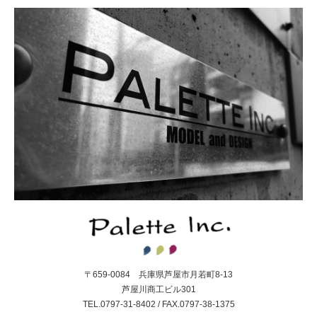
〒659-0084 兵庫県芦屋市月若町8-13
芦屋川商工ビル301
TEL.0797-31-8402 / FAX.0797-38-1375