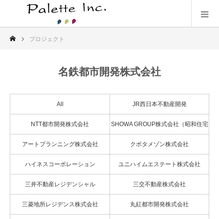
プロジェクト
名鉄都市開発株式会社
All
JR西日本不動産開発
NTT都市開発株式会社
SHOWA GROUP株式会社（昭和住宅
株式会社）
アートプランニング株式会社
クボタメゾン株式会社
ハイネスコーポレーション
ユニハイムエステート株式会社
三井不動産レジデンシャル
三交不動産株式会社
三菱地所レジデンス株式会社
丸紅都市開発株式会社