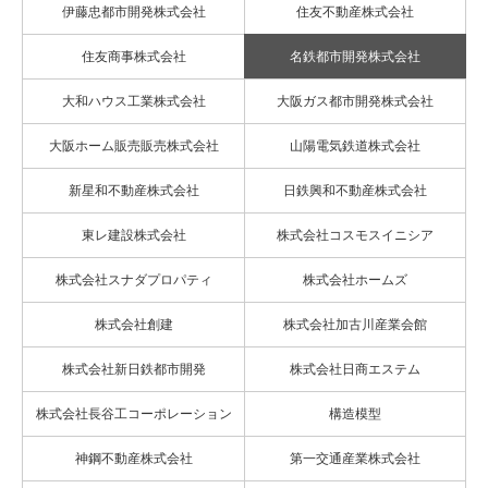
伊藤忠都市開発株式会社
住友不動産株式会社
住友商事株式会社
名鉄都市開発株式会社
大和ハウス工業株式会社
大阪ガス都市開発株式会社
大阪ホーム販売販売株式会社
山陽電気鉄道株式会社
新星和不動産株式会社
日鉄興和不動産株式会社
東レ建設株式会社
株式会社コスモスイニシア
株式会社スナダプロパティ
株式会社ホームズ
株式会社創建
株式会社加古川産業会館
株式会社新日鉄都市開発
株式会社日商エステム
株式会社長谷工コーポレーション
構造模型
神鋼不動産株式会社
第一交通産業株式会社