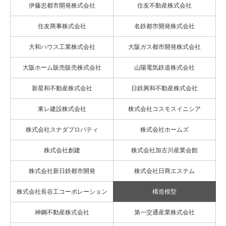
伊藤忠都市開発株式会社
住友不動産株式会社
住友商事株式会社
名鉄都市開発株式会社
大和ハウス工業株式会社
大阪ガス都市開発株式会社
大阪ホーム販売販売株式会社
山陽電気鉄道株式会社
新星和不動産株式会社
日鉄興和不動産株式会社
東レ建設株式会社
株式会社コスモスイニシア
株式会社スナダプロパティ
株式会社ホームズ
株式会社創建
株式会社加古川産業会館
株式会社新日鉄都市開発
株式会社日商エステム
株式会社長谷工コーポレーション
構造模型
神鋼不動産株式会社
第一交通産業株式会社