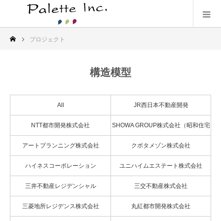
プロジェクト
構造模型
All
JR西日本不動産開発
NTT都市開発株式会社
SHOWA GROUP株式会社（昭和住宅
株式会社）
アートプランニング株式会社
クボタメゾン株式会社
ハイネスコーポレーション
ユニハイムエステート株式会社
三井不動産レジデンシャル
三交不動産株式会社
三菱地所レジデンス株式会社
丸紅都市開発株式会社