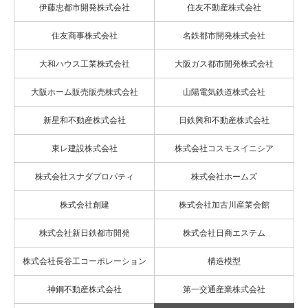
伊藤忠都市開発株式会社
住友不動産株式会社
住友商事株式会社
名鉄都市開発株式会社
大和ハウス工業株式会社
大阪ガス都市開発株式会社
大阪ホーム販売販売株式会社
山陽電気鉄道株式会社
新星和不動産株式会社
日鉄興和不動産株式会社
東レ建設株式会社
株式会社コスモスイニシア
株式会社スナダプロパティ
株式会社ホームズ
株式会社創建
株式会社加古川産業会館
株式会社新日鉄都市開発
株式会社日商エステム
株式会社長谷工コーポレーション
構造模型
神鋼不動産株式会社
第一交通産業株式会社