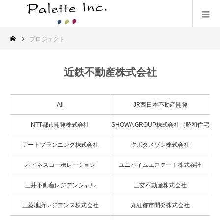
プロジェクト
近鉄不動産株式会社
All
JR西日本不動産開発
NTT都市開発株式会社
SHOWA GROUP株式会社（昭和住宅
株式会社）
アートプランニング株式会社
クボタメゾン株式会社
ハイネスコーポレーション
ユニハイムエステート株式会社
三井不動産レジデンシャル
三交不動産株式会社
三菱地所レジデンス株式会社
丸紅都市開発株式会社