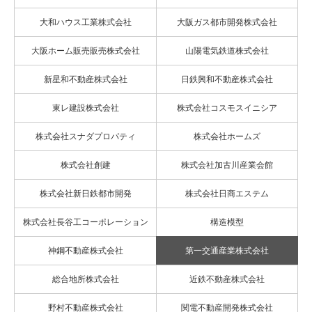
大和ハウス工業株式会社
大阪ガス都市開発株式会社
大阪ホーム販売販売株式会社
山陽電気鉄道株式会社
新星和不動産株式会社
日鉄興和不動産株式会社
東レ建設株式会社
株式会社コスモスイニシア
株式会社スナダプロパティ
株式会社ホームズ
株式会社創建
株式会社加古川産業会館
株式会社新日鉄都市開発
株式会社日商エステム
株式会社長谷工コーポレーション
構造模型
神鋼不動産株式会社
第一交通産業株式会社
総合地所株式会社
近鉄不動産株式会社
野村不動産株式会社
関電不動産開発株式会社