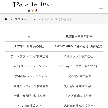
プロジェクト
グランドパレス彩都あさぎ
All
JR西日本不動産開発
NTT都市開発株式会社
SHOWA GROUP株式会社（昭和住宅
株式会社）
アートプランニング株式会社
クボタメゾン株式会社
ハイネスコーポレーション
ユニハイムエステート株式会社
三井不動産レジデンシャル
三交不動産株式会社
三菱地所レジデンス株式会社
丸紅都市開発株式会社
伊藤忠都市開発株式会社
住友不動産株式会社
住友商事株式会社
名鉄都市開発株式会社