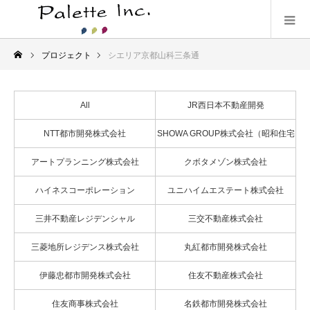
プロジェクト
シエリア京都山科三条通
All
JR西日本不動産開発
NTT都市開発株式会社
SHOWA GROUP株式会社（昭和住宅
株式会社）
アートプランニング株式会社
クボタメゾン株式会社
ハイネスコーポレーション
ユニハイムエステート株式会社
三井不動産レジデンシャル
三交不動産株式会社
三菱地所レジデンス株式会社
丸紅都市開発株式会社
伊藤忠都市開発株式会社
住友不動産株式会社
住友商事株式会社
名鉄都市開発株式会社