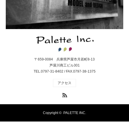
〒659-0084 兵庫県芦屋市月若町8-13
芦屋川商工ビル301
TEL.0797-31-8402 / FAX.0797-38-1375
アクセス
RSS
Copyright ©
PALETTE INC.