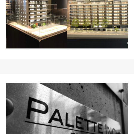
シエリア京都山科三条通
ジェイグランシティ西明
石タワーウエスト
シエリア京都花の御所
シエリア箕面船場