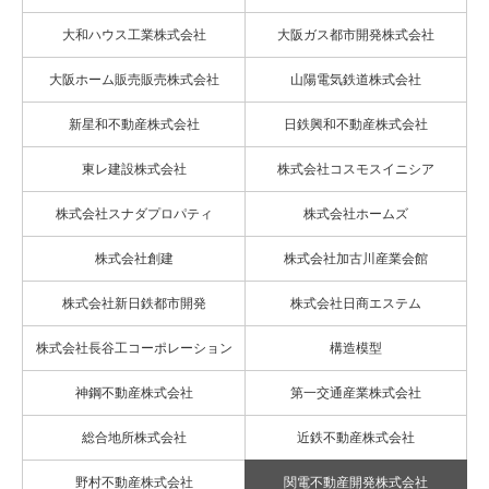
大和ハウス工業株式会社
大阪ガス都市開発株式会社
大阪ホーム販売販売株式会社
山陽電気鉄道株式会社
新星和不動産株式会社
日鉄興和不動産株式会社
東レ建設株式会社
株式会社コスモスイニシア
株式会社スナダプロパティ
株式会社ホームズ
株式会社創建
株式会社加古川産業会館
株式会社新日鉄都市開発
株式会社日商エステム
株式会社長谷工コーポレーション
構造模型
神鋼不動産株式会社
第一交通産業株式会社
総合地所株式会社
近鉄不動産株式会社
野村不動産株式会社
関電不動産開発株式会社