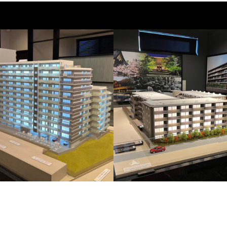
泉中央ザ・マークス
京都円町GRAND PLACE