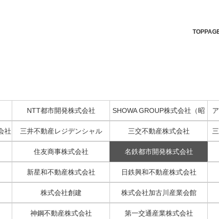
TOPPAG
NTT都市開発株式会社
SHOWA GROUP株式会社（昭
ア
和住宅株式会社）
会社
三井不動産レジデンシャル
三交不動産株式会社
三
住友商事株式会社
名鉄都市開発株式会社
新星和不動産株式会社
日鉄興和不動産株式会社
株式会社創建
株式会社加古川産業会館
神鋼不動産株式会社
第一交通産業株式会社