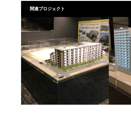
関連プロジェクト
メイツ京都西大路
メイツ和