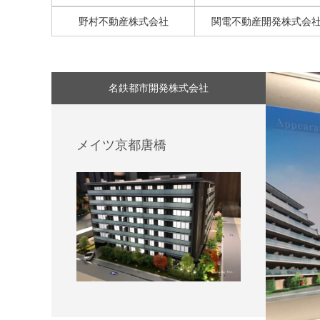
ン
野村不動産株式会社
関電不動産開発株式会
名鉄都市開発株式会社
メイツ京都唐橋