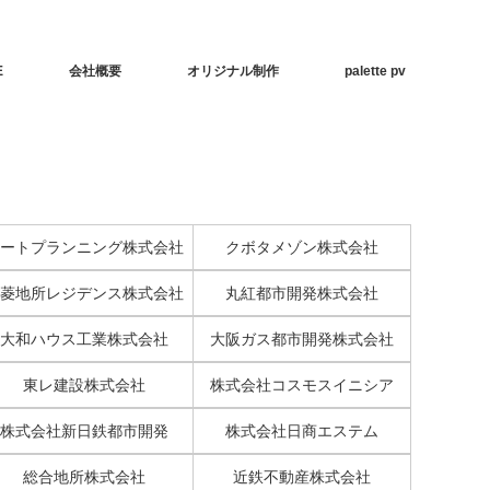
E
会社概要
オリジナル制作
palette pv
ートプランニング株式会社
クボタメゾン株式会社
菱地所レジデンス株式会社
丸紅都市開発株式会社
大和ハウス工業株式会社
大阪ガス都市開発株式会社
東レ建設株式会社
株式会社コスモスイニシア
株式会社新日鉄都市開発
株式会社日商エステム
総合地所株式会社
近鉄不動産株式会社