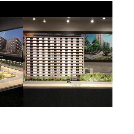
メイツ上新庄